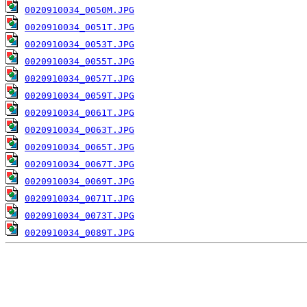
0020910034_0050M.JPG
0020910034_0051T.JPG
0020910034_0053T.JPG
0020910034_0055T.JPG
0020910034_0057T.JPG
0020910034_0059T.JPG
0020910034_0061T.JPG
0020910034_0063T.JPG
0020910034_0065T.JPG
0020910034_0067T.JPG
0020910034_0069T.JPG
0020910034_0071T.JPG
0020910034_0073T.JPG
0020910034_0089T.JPG