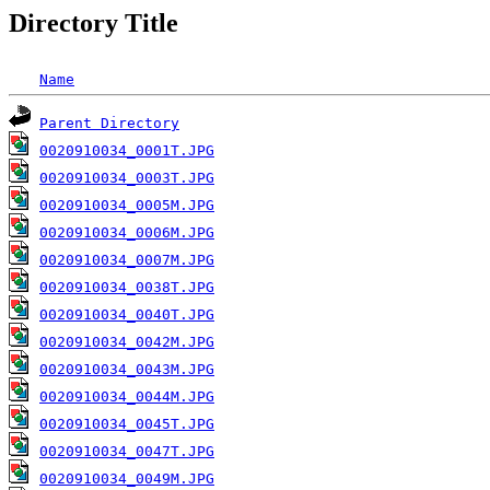
Directory Title
Name
Parent Directory
0020910034_0001T.JPG
0020910034_0003T.JPG
0020910034_0005M.JPG
0020910034_0006M.JPG
0020910034_0007M.JPG
0020910034_0038T.JPG
0020910034_0040T.JPG
0020910034_0042M.JPG
0020910034_0043M.JPG
0020910034_0044M.JPG
0020910034_0045T.JPG
0020910034_0047T.JPG
0020910034_0049M.JPG