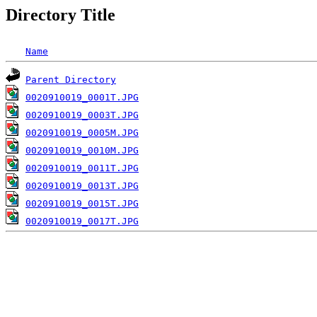
Directory Title
Name
Parent Directory
0020910019_0001T.JPG
0020910019_0003T.JPG
0020910019_0005M.JPG
0020910019_0010M.JPG
0020910019_0011T.JPG
0020910019_0013T.JPG
0020910019_0015T.JPG
0020910019_0017T.JPG