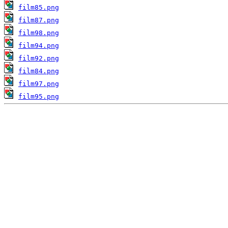
film85.png
film87.png
film98.png
film94.png
film92.png
film84.png
film97.png
film95.png