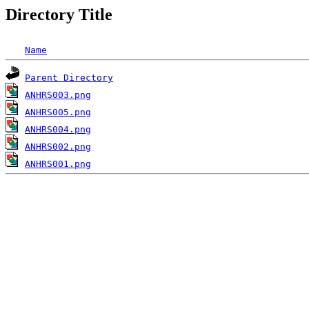
Directory Title
Name
Parent Directory
ANHRS003.png
ANHRS005.png
ANHRS004.png
ANHRS002.png
ANHRS001.png