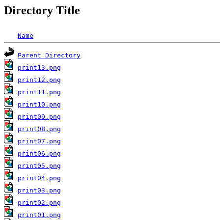
Directory Title
Name
Parent Directory
print13.png
print12.png
print11.png
print10.png
print09.png
print08.png
print07.png
print06.png
print05.png
print04.png
print03.png
print02.png
print01.png